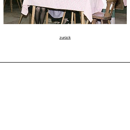
zurück