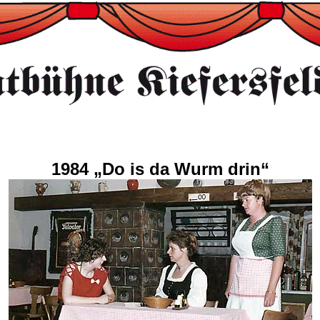
1984 „Do is da Wurm drin“