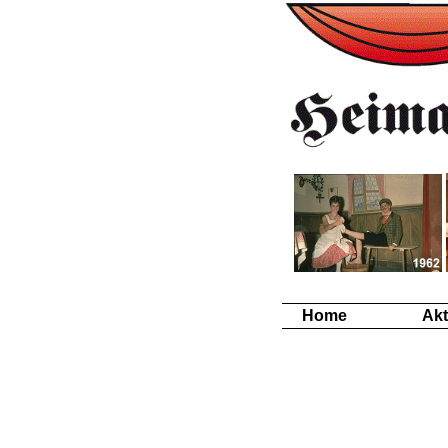
Home
Akt