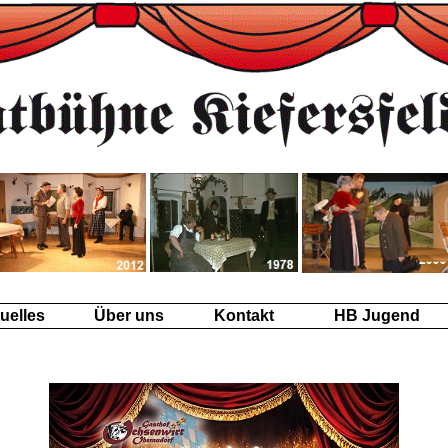
uelles
Über uns
Kontakt
HB Jugend